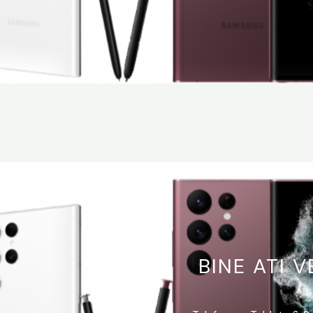
BINE ATI V