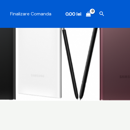
Search
Finalizare Comanda
0.00
lei