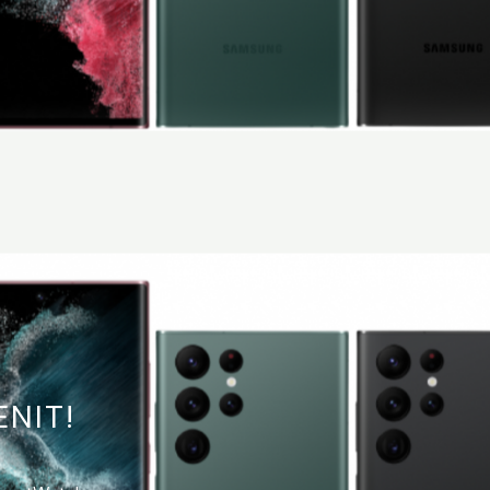
ENIT!