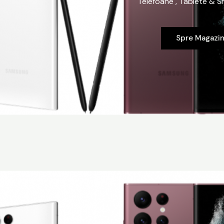
Telefoane , Tablete & 
Spre Magazi