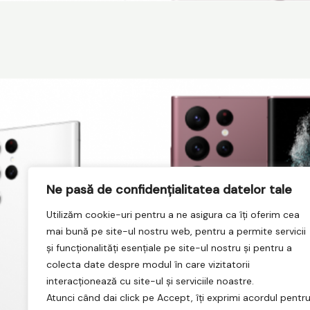
Ne pasă de confidențialitatea datelor tale
Utilizăm cookie-uri pentru a ne asigura ca îți oferim cea
mai bună pe site-ul nostru web, pentru a permite servicii
și funcționalități esențiale pe site-ul nostru și pentru a
colecta date despre modul în care vizitatorii
interacționează cu site-ul și serviciile noastre.
Atunci când dai click pe Accept, îți exprimi acordul pentr