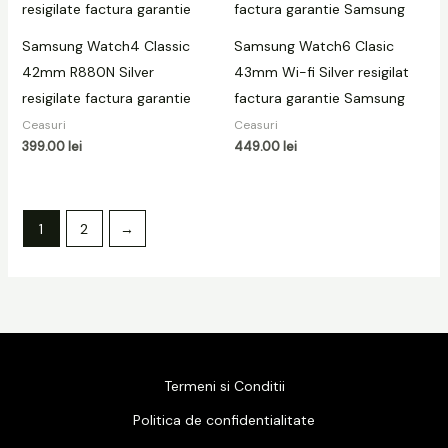
Samsung Watch4 Classic
Samsung Watch6 Clasic
42mm R880N Silver
43mm Wi-fi Silver resigilat
resigilate factura garantie
factura garantie Samsung
Ceasuri
Ceasuri
399.00
lei
449.00
lei
1
2
→
Termeni si Conditii
Politica de confidentialitate