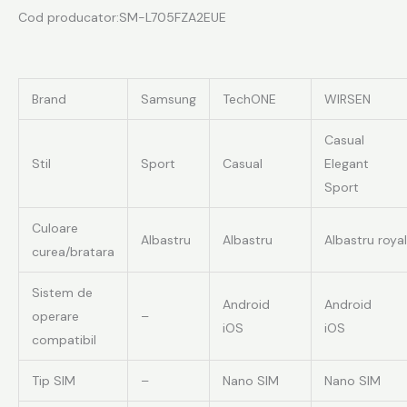
Cod producator:SM-L705FZA2EUE
Brand
Samsung
TechONE
WIRSEN
Casual
Stil
Sport
Casual
Elegant
Sport
Culoare
Albastru
Albastru
Albastru royal
curea/bratara
Sistem de
Android
Android
operare
–
iOS
iOS
compatibil
Tip SIM
–
Nano SIM
Nano SIM