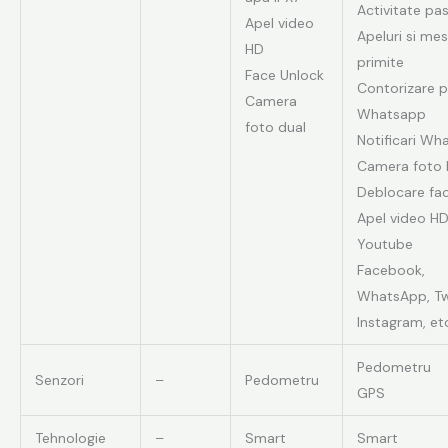
Activitate pas
Apel video
Apeluri si mes
HD
primite
Face Unlock
Contorizare p
Camera
Whatsapp
foto dual
Notificari Wh
Camera foto
Deblocare fac
Apel video H
Youtube
Facebook,
WhatsApp, Twi
Instagram, et
Pedometru
Senzori
–
Pedometru
GPS
Tehnologie
–
Smart
Smart