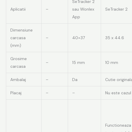
SeTracker 2
Aplicatii
–
sau Wonlex
SeTracker 2
App
Dimensiune
carcasa
–
40×37
35 x 44.6
(mm)
Grosime
–
15 mm
10 mm
carcasa
Ambalaj
–
Da
Cutie original
Placaj
–
–
Nu este cazul
Functioneaza 