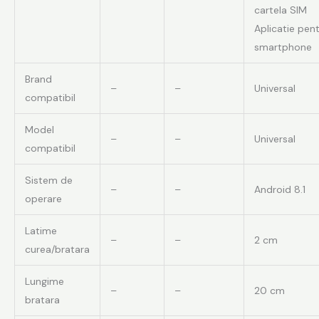
cartela SIM
Aplicatie pen
smartphone
Brand
–
–
Universal
compatibil
Model
–
–
Universal
compatibil
Sistem de
–
–
Android 8.1
operare
Latime
–
–
2 cm
curea/bratara
Lungime
–
–
20 cm
bratara