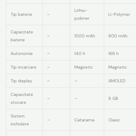
Lithiu-
Tip baterie
–
Li-Polymer
polimer
Capacitate
–
1000 mAh
800 mAh
baterie
Autonomie
–
140 h
168 h
Tip incarcare
–
Magnetic
Magnetic
Tip display
–
–
AMOLED
Capacitate
–
–
8 GB
stocare
Sistem
–
Catarama
Clasic
inchidere