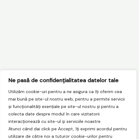
Ne pasă de confidențialitatea datelor tale
Utilizăm cookie-uri pentru a ne asigura ca îți oferim cea
mai bună pe site-ul nostru web, pentru a permite servicii
și funcționalități esențiale pe site-ul nostru și pentru a
colecta date despre modul în care vizitatorii
interacționează cu site-ul și serviciile noastre.
Atunci când dai click pe Accept, îți exprimi acordul pentru
utilizare de către noi a tuturor cookie-urilor pentru