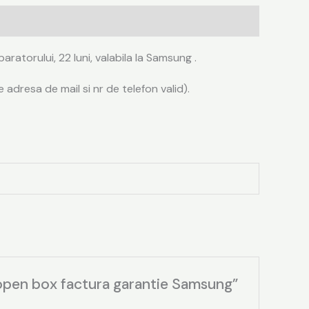
torului, 22 luni, valabila la Samsung .
e adresa de mail si nr de telefon valid).
open box factura garantie Samsung”