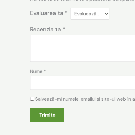
Evaluarea ta
*
Recenzia ta
*
Nume
*
Salvează-mi numele, emailul și site-ul web în