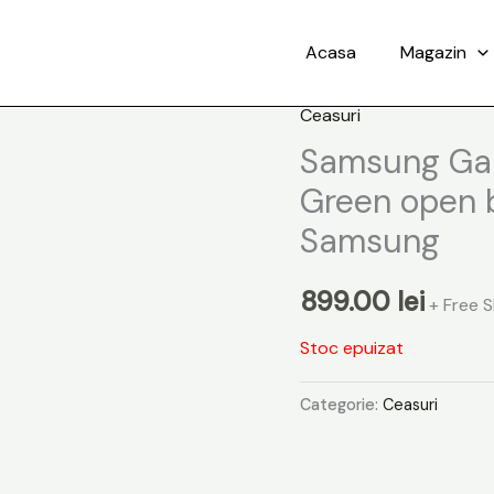
Acasa
Magazin
Ceasuri
Samsung Ga
Green open b
Samsung
899.00
lei
+ Free 
Stoc epuizat
Categorie:
Ceasuri