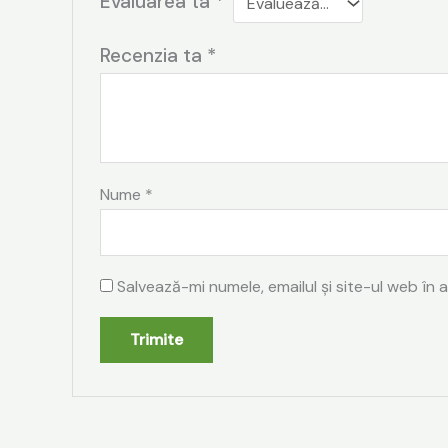
Evaluarea ta
*
Recenzia ta
*
Nume
*
Salvează-mi numele, emailul și site-ul web în