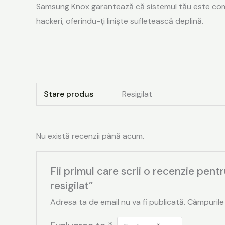
Samsung Knox garantează că sistemul tău este complet
hackeri, oferindu-ți liniște sufletească deplină.
Stare produs
Resigilat
Nu există recenzii până acum.
Fii primul care scrii o recenzie p
resigilat”
Adresa ta de email nu va fi publicată.
Câmpurile