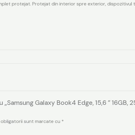
 protejat. Protejat din interior spre exterior, dispozitivul t
entru „Samsung Galaxy Book4 Edge, 15,6 ” 16G
 obligatorii sunt marcate cu
*