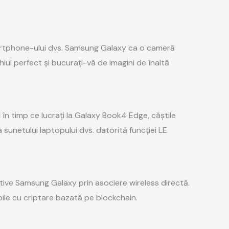
martphone-ului dvs. Samsung Galaxy ca o cameră
ul perfect și bucurați-vă de imagini de înaltă
 în timp ce lucrați la Galaxy Book4 Edge, căștile
sunetului laptopului dvs. datorită funcției LE
zitive Samsung Galaxy prin asociere wireless directă.
bile cu criptare bazată pe blockchain.