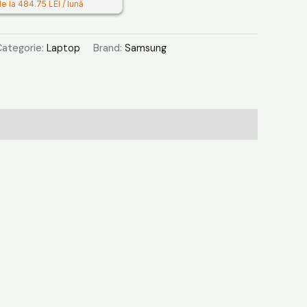
e la 484.75 LEI / lună
Categorie:
Laptop
Brand:
Samsung