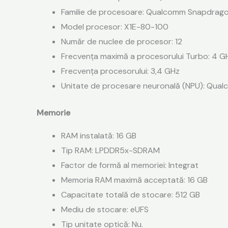
Familie de procesoare: Qualcomm Snapdrag
Model procesor: X1E-80-100
Număr de nuclee de procesor: 12
Frecvența maximă a procesorului Turbo: 4 G
Frecvența procesorului: 3,4 GHz
Unitate de procesare neuronală (NPU): Qua
Memorie
RAM instalată: 16 GB
Tip RAM: LPDDR5x-SDRAM
Factor de formă al memoriei: Integrat
Memoria RAM maximă acceptată: 16 GB
Capacitate totală de stocare: 512 GB
Mediu de stocare: eUFS
Tip unitate optică: Nu.