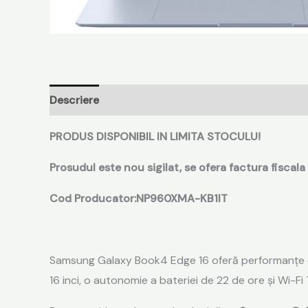
Descriere
Recenzii (0)
PRODUS DISPONIBIL IN LIMITA STOCULU!
Prosudul este nou sigilat, se ofera factura fiscala s
Cod Producator:‎NP960XMA-KB1IT
Samsung Galaxy Book4 Edge 16 oferă performanțe e
16 inci, o autonomie a bateriei de 22 de ore și Wi-F