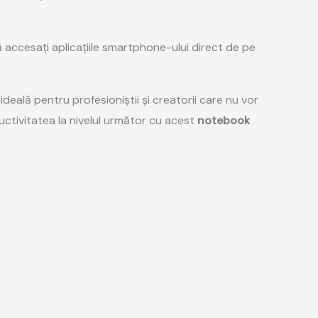
 accesați aplicațiile smartphone-ului direct de pe
eală pentru profesioniștii și creatorii care nu vor
uctivitatea la nivelul următor cu acest
notebook