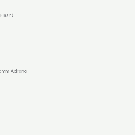
Flash)
lcomm Adreno