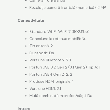
Cameră frontală: Da
Rezoluție cameră frontală (numerică): 2 MP
Conectivitate
Standard Wi-Fi: Wi-Fi 7 (802.11be)
Conexiune la rețeaua mobilă: Nu.
Tip antenă: 2.
Bluetooth: Da
Versiune Bluetooth: 5.3
Porturi USB 3.2 Gen 2 (3.1 Gen 2) Tip A: 1
Porturi USB4 Gen 2×2: 2
Produse HDMI originale: 1
Versiune HDMI: 2.1
Mufă combinată microfon/căști: Da
Intrare