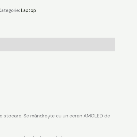
Categorie:
Laptop
 de stocare. Se mândrește cu un ecran AMOLED de