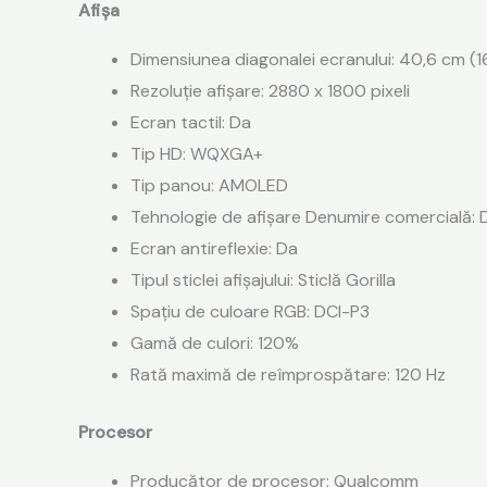
Afişa
Dimensiunea diagonalei ecranului: 40,6 cm (1
Rezoluție afișare: 2880 x 1800 pixeli
Ecran tactil: Da
Tip HD: WQXGA+
Tip panou: AMOLED
Tehnologie de afișare Denumire comercială
Ecran antireflexie: Da
Tipul sticlei afișajului: Sticlă Gorilla
Spațiu de culoare RGB: DCI-P3
Gamă de culori: 120%
Rată maximă de reîmprospătare: 120 Hz
Procesor
Producător de procesor: Qualcomm