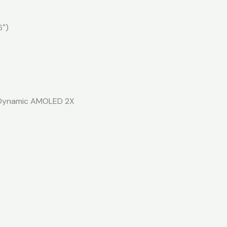
6″)
: Dynamic AMOLED 2X