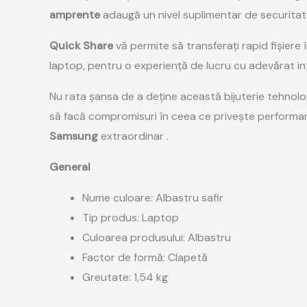
amprente
adaugă un nivel suplimentar de securitat
Quick Share
vă permite să transferați rapid fișiere
laptop, pentru o experiență de lucru cu adevărat in
Nu rata șansa de a deține această bijuterie tehnolo
să facă compromisuri în ceea ce privește performanța
Samsung
extraordinar .
General
Nume culoare: Albastru safir
Tip produs: Laptop
Culoarea produsului: Albastru
Factor de formă: Clapetă
Greutate: 1,54 kg