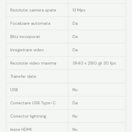
Rezolutie camera spate
13 Mpx
Focalizare automata
Da
Blitz incorporat
Da
Inregistrare video
Da
Rezolutie video maxima
3840 x 2160 @ 30 fps
Transfer date
USB
Nu
Conectare USB Type-C
Da
Conector lightning
Nu
Iesire HDMI
Nu