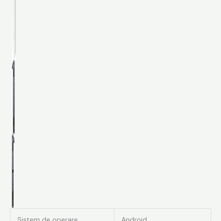
Sistem de operare
Android