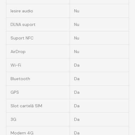
Iesire audio
Nu
DLNA suport
Nu
Suport NFC
Nu
AirDrop
Nu
Wi-Fi
Da
Bluetooth
Da
GPS
Da
Slot cartelă SIM
Da
3G
Da
Modem 4G
Da