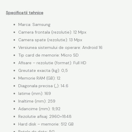
Specificatii tehnice
Marca: Samsung
Camera frontala (rezolutie): 12 Mpx
Camera spate (rezolutie): 13 Mpx
Versiunea sistemului de operare:
Android
16
Tip card de memorie: Micro SD
Afisare – rezolutie (format): Full HD
Greutate exacta (kg): 0,5
Memorie RAM (GB): 12
Diagonala precisa („): 14.6
latime (mm): 169
Inaltime (mm): 259
Adancime (mm): 9,92
Rezolutie afisaj: 2960×1848
Hard disk – memorie: 512 GB
Retele de date: 5G