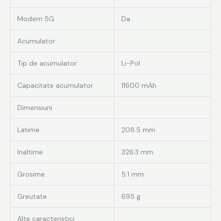
Modem 5G
Da
Acumulator
Tip de acumulator
Li-Pol
Capacitate acumulator
11600 mAh
Dimensiuni
Latime
208.5 mm
Inaltime
326.3 mm
Grosime
5.1 mm
Greutate
695 g
Alte caracteristici