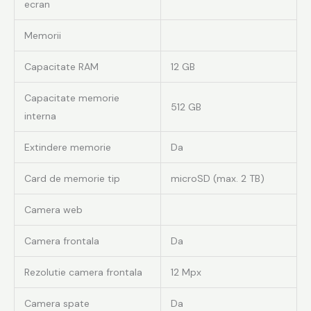
ecran
Memorii
Capacitate RAM
12 GB
Capacitate memorie
512 GB
interna
Extindere memorie
Da
Card de memorie tip
microSD (max. 2 TB)
Camera web
Camera frontala
Da
Rezolutie camera frontala
12 Mpx
Camera spate
Da