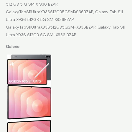
512 GB 5 G SM X 936 BZAP,
GalaxyTabS11UltraX936512GB5GSMX936BZAP, Galaxy Tab S11
Ultra X936 512GB 5G SM X936BZAP,
GalaxyTabS11UltraX936512GB5GSM-X936BZAP, Galaxy Tab S11
Ultra X936 512GB 5G SM-X936 BZAP
Galerie