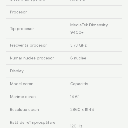
Procesor
MediaTek Dimensity
Tip procesor
9400+
Frecventa procesor
3.73 GHz
Numar nuclee procesor
8 nuclee
Display
Model ecran
Capacitiv
Marime ecran
14.6″
Rezolutie ecran
2960 x 1848
Rată de reîmprospătare
120 Hz