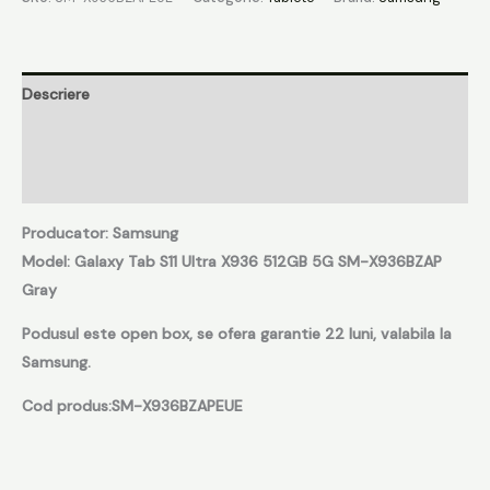
Descriere
Informații suplimentare
Recenzii (0)
Producator: Samsung
Model:
Galaxy Tab S11 Ultra X936 512GB 5G SM-X936BZAP
Gray
Podusul este open box, se ofera garantie 22 luni, valabila la
Samsung.
Cod produs:SM-X936BZAPEUE