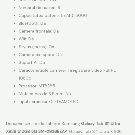
Numarul de nuclee: 8
Capacitatea bateriei (mAh): 8000
Bluetooth: Da
Camera frontala: Da
Wifi: Da
Stylus (inclus): Da
Camera din spate: Da
Suport AI: Da
Caracteristicile camerei: Inregistrare video Full HD
1080p
Procesor: MT8385
Mufa audio de 3,5 mm: Nu
Tipul ecranului: OLED/AMOLED
Denumiri similare la Tablete Samsung
Galaxy Tab S11 Ultra
X936 512GB 5G SM-X936BZAP
: Galaxy Tab S 11 Ultra X 936