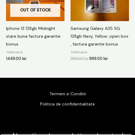
OUT OF STOCK
Iphone 13 128gb Midnight
Samsung Galaxy A35 5G
stare buna factura garantie
128gb Navy, Yellow ,open box
bonus
, factura garantie bonus
Telefoane
Telefoane
1449.00
lei
1199.00
lei
899.00
lei
Termeni si Conditii
Politica de confidentialitate