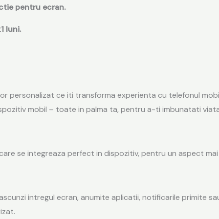
ctie pentru ecran.
 luni.
or personalizat ce iti transforma experienta cu telefonul mobi
ozitiv mobil – toate in palma ta, pentru a-ti imbunatati viata 
re se integreaza perfect in dispozitiv, pentru un aspect mai 
cunzi intregul ecran, anumite aplicatii, notificarile primite sa
izat.