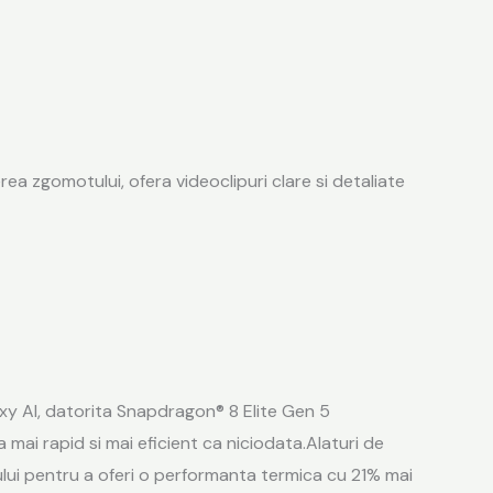
a zgomotului, ofera videoclipuri clare si detaliate
laxy AI, datorita Snapdragon® 8 Elite Gen 5
ai rapid si mai eficient ca niciodata.Alaturi de
vului pentru a oferi o performanta termica cu 21% mai