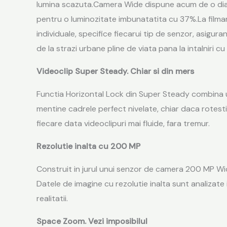
lumina scazuta.Camera Wide dispune acum de o diafr
pentru o luminozitate imbunatatita cu 37%.La film
individuale, specifice fiecarui tip de senzor, asigu
de la strazi urbane pline de viata pana la intalniri cu
Videoclip Super Steady. Chiar si din mers
Functia Horizontal Lock din Super Steady combina ung
mentine cadrele perfect nivelate, chiar daca rotesti 
fiecare data videoclipuri mai fluide, fara tremur.
Rezolutie inalta cu 200 MP
Construit in jurul unui senzor de camera 200 MP Wid
Datele de imagine cu rezolutie inalta sunt analizate 
realitatii.
Space Zoom. Vezi imposibilul