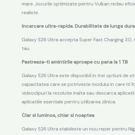
mare. Jocurile optimizate pentru Vulkan redau eficie
realiste.
Incarcare ultra-rapida. Durabilitate de lunga dura
Galaxy S26 Ultra accepta Super Fast Charging 3.0, c
tau.
Pastreaza-ti amintirile aproape cu pana la 1 TB
Galaxy S26 Ultra este disponibil in trei optiuni de 
capacitatea care se potriveste modului in care iti f
videoclipuri la rezolutie inalta sau descarca aplicati
aplicatiile esentiale pentru utilizarea zilnica.
Clar si luminos, chiar si noaptea
Galaxy S26 Ultra stabileste un nou reper pentru Night