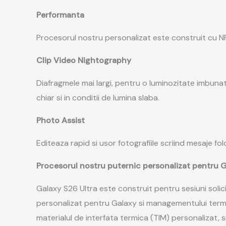
Performanta
Procesorul nostru personalizat este construit cu N
Clip Video Nightography
Diafragmele mai largi, pentru o luminozitate imbuna
chiar si in conditii de lumina slaba.
Photo Assist
Editeaza rapid si usor fotografiile scriind mesaje fo
Procesorul nostru puternic personalizat pentru 
Galaxy S26 Ultra este construit pentru sesiuni solici
personalizat pentru Galaxy si managementului termic
materialul de interfata termica (TIM) personalizat, 