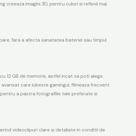
cing creeaza imagini 3D, pentru
culori
si reflexii mai
oare, fara a afecta sanatatea bateriei sau timpul
 cu 12 GB de memorie, astfel incat sa poti alege
or avansat care iubeste gamingul, filmeaza frecvent
 pentru a pastra fotografiile tale preferate si
nd videoclipuri clare si detaliate in conditii de