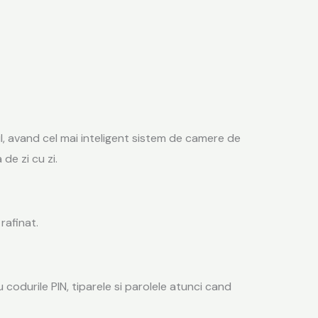
l, avand cel mai inteligent sistem de camere de
de zi cu zi.
rafinat.
u codurile PIN, tiparele si parolele atunci cand