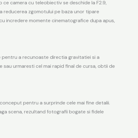
 ce camera cu teleobiectiv se deschide la F2.9,
ca reducerea zgomotului pe baza unor tipare
filma cu incredere momente cinematografice dupa apus,
pentru a recunoaste directia gravitatiei si a
 sau urmaresti cel mai rapid final de cursa, obtii de
onceput pentru a surprinde cele mai fine detalii.
eaga scena, rezultand fotografii bogate si fidele