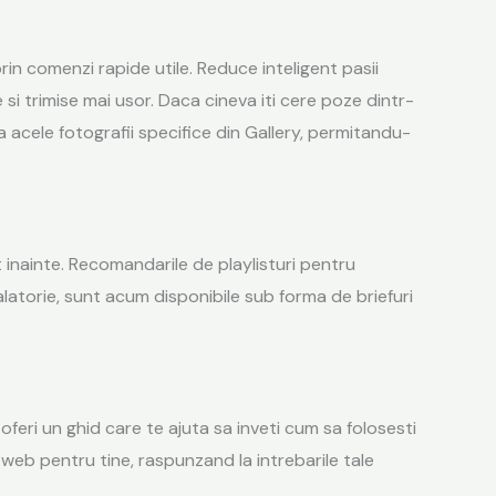
rin comenzi rapide utile. Reduce inteligent pasii
si trimise mai usor. Daca cineva iti cere poze dintr-
a acele fotografii specifice din Gallery, permitandu-
at inainte. Recomandarile de playlisturi pentru
latorie, sunt acum disponibile sub forma de briefuri
oferi un ghid care te ajuta sa inveti cum sa folosesti
e web pentru tine, raspunzand la intrebarile tale