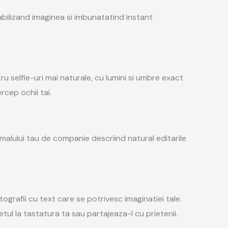
abilizand imaginea si imbunatatind instant
 selfie-uri mai naturale, cu lumini si umbre exact
rcep ochii tai.
nimalului tau de companie descriind natural editarile
grafii cu text care se potrivesc imaginatiei tale.
tul la tastatura ta sau partajeaza-l cu prietenii.