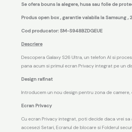
Se ofera bouns la alegere, husa sau folie de prote
Produs open box , garantie valabila la Samsung , 21
Cod producator: SM-S948BZDGEUE
Descriere
Descopera Galaxy S26 Ultra, un telefon AI si proces
pana acum si primul ecran Privacy integrat pe un disp
Design rafinat
Introducem un nou design pentru zona de camere, ca
Ecran Privacy
Cu ecran Privacy integrat, poti decide daca vrei sa as
accesezi Setari, Ecranul de blocare si Folderul secur