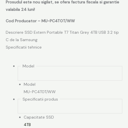
Prosudul este nou sigilat, se ofera factura fiscala si garantie
valabila 24 luni!
Cod Producator – MU-PC4T0T/WW
Descriere SSD Extern Portable T7 Titan Grey 4TB USB 3.2 tip
C de la Samsung
Specificatii tehnice
Model
Model
MU-PC4T0T/WW
Specificatii produs
Capacitate SSD
4TB