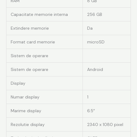
RAM
8 GB
Capacitate memorie interna
256 GB
Extindere memorie
Da
Format card memorie
microSD
Sistem de operare
Sistem de operare
Android
Display
Numar display
1
Marime display
6.5″
Rezolutie display
2340 x 1080 pixel