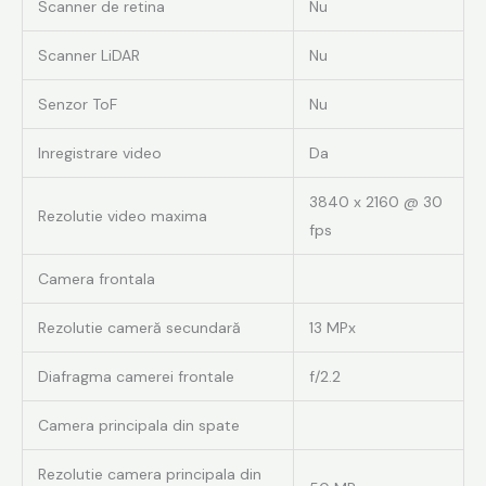
Scanner de retina
Nu
Scanner LiDAR
Nu
Senzor ToF
Nu
Inregistrare video
Da
3840 x 2160 @ 30
Rezolutie video maxima
fps
Camera frontala
Rezolutie cameră secundară
13 MPx
Diafragma camerei frontale
f/2.2
Camera principala din spate
Rezolutie camera principala din