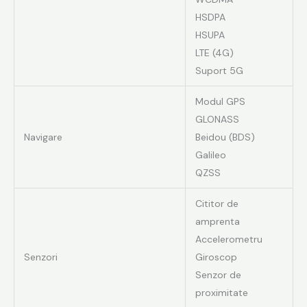
HSDPA
HSUPA
LTE (4G)
Suport 5G
Modul GPS
GLONASS
Navigare
Beidou (BDS)
Galileo
QZSS
Cititor de
amprenta
Accelerometru
Senzori
Giroscop
Senzor de
proximitate