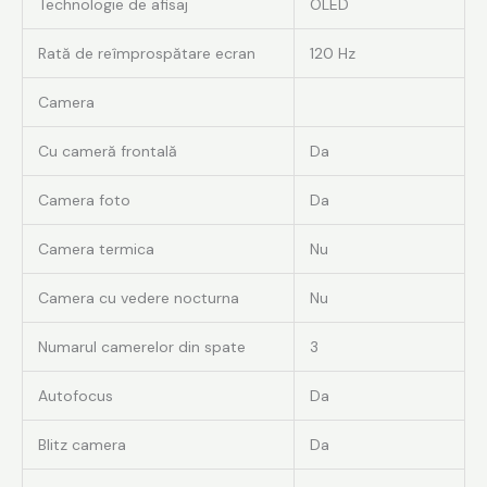
Technologie de afisaj
OLED
Rată de reîmprospătare ecran
120 Hz
Camera
Cu cameră frontală
Da
Camera foto
Da
Camera termica
Nu
Camera cu vedere nocturna
Nu
Numarul camerelor din spate
3
Autofocus
Da
Blitz camera
Da