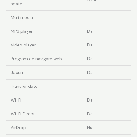
spate
Multimedia
MP3 player
Da
Video player
Da
Program de navigare web
Da
Jocuri
Da
Transfer date
Wi-Fi
Da
Wi-Fi Direct
Da
AirDrop
Nu