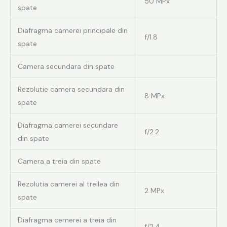
50 MPx
spate
Diafragma camerei principale din
f/1.8
spate
Camera secundara din spate
Rezolutie camera secundara din
8 MPx
spate
Diafragma camerei secundare
f/2.2
din spate
Camera a treia din spate
Rezolutia camerei al treilea din
2 MPx
spate
Diafragma cemerei a treia din
f/2.4