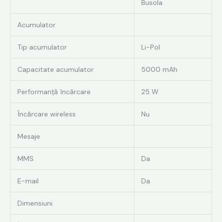
Busola
Acumulator
Tip acumulator
Li-Pol
Capacitate acumulator
5000 mAh
Performanță încărcare
25 W
Încărcare wireless
Nu
Mesaje
MMS
Da
E-mail
Da
Dimensiuni