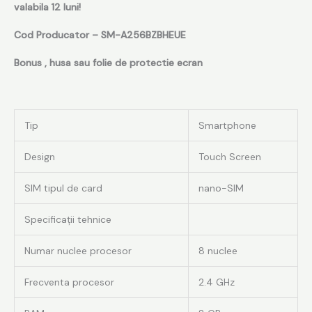
valabila 12 luni!
Cod Producator – SM-A256BZBHEUE
Bonus , husa sau folie de protectie ecran
Tip
Smartphone
Design
Touch Screen
SIM tipul de card
nano-SIM
Specificaţii tehnice
Numar nuclee procesor
8 nuclee
Frecventa procesor
2.4 GHz