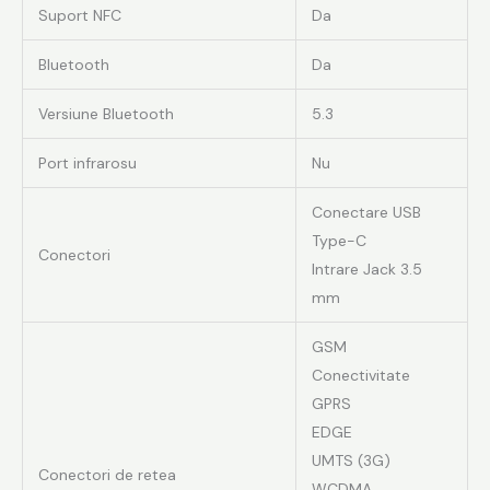
Suport NFC
Da
Bluetooth
Da
Versiune Bluetooth
5.3
Port infrarosu
Nu
Conectare USB
Type-C
Conectori
Intrare Jack 3.5
mm
GSM
Conectivitate
GPRS
EDGE
UMTS (3G)
Conectori de retea
WCDMA