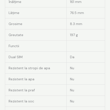
Înălțime
161 mm
Lățime
76.5 mm
Grosime
8.3 mm
Greutate
197 g
Functii
Dual SIM
Da
Rezistent la stropi de apa
Nu
Rezistent la apa
Nu
Rezistent la praf
Nu
Rezistent la soc
Nu