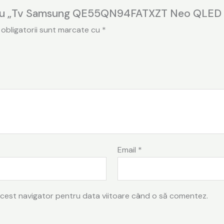
pentru „Tv Samsung QE55QN94FATXZT Neo QLED 
 obligatorii sunt marcate cu
*
Email
*
 acest navigator pentru data viitoare când o să comentez.