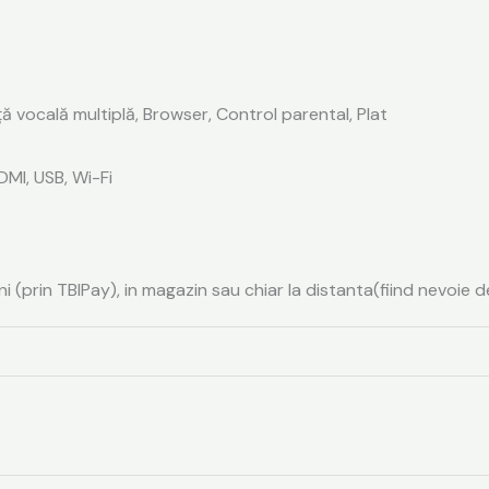
ă vocală multiplă, Browser, Control parental, Plat
MI, USB, Wi-Fi
ni (prin TBIPay), in magazin sau chiar la distanta(fiind nevoie d