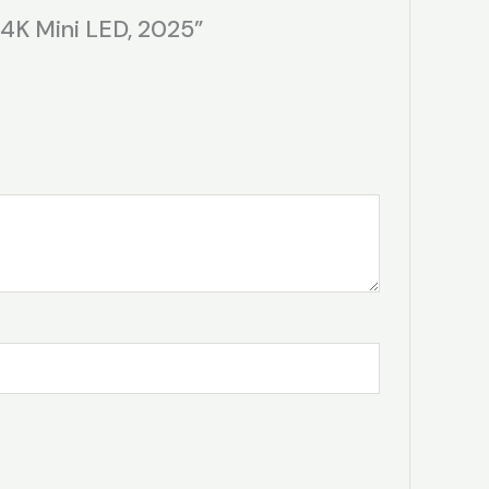
4K Mini LED, 2025”