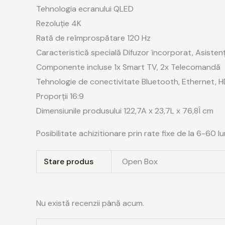
Tehnologia ecranului QLED
Rezoluţie 4K
Rată de reîmprospătare 120 Hz
Caracteristică specială Difuzor încorporat, Asistenț
Componente incluse 1x Smart TV, 2x Telecomandă
Tehnologie de conectivitate Bluetooth, Ethernet, HD
Proporții 16:9
Dimensiunile produsului 122,7A x 23,7L x 76,8Î cm
Posibilitate achizitionare prin rate fixe de la 6-60 lu
Stare produs
Open Box
Nu există recenzii până acum.