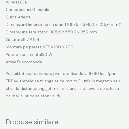
WirelessDa
Caracteristici Generale
CuloareNegru
DimensiuniDimensiune cu stand 965,5 x 599,0 x 205,6 mm//
Dimensiune fara stand 965,5 x 559,9 x 25,7 mm
Greutate8.7 // 8.4
Montare pe perete VESA200 x 200
Putere consumata130 W
AlteleTelecomanda
Posibilitate achizitionare prin rate fixe de la 6-60 luni (prin
TBIPay, trebuie sa fii angajat de minim 3 luni), in magazin sau
chiar la distanta(angajat minim 3 luni, fiind nevoie de adresa
de mail si nr de telefon valid).
Produse similare