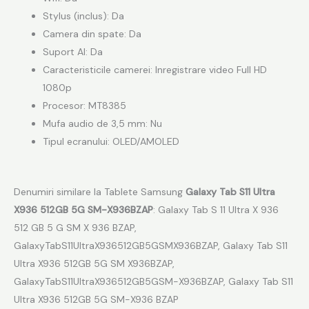
Stylus (inclus): Da
Camera din spate: Da
Suport AI: Da
Caracteristicile camerei: Inregistrare video Full HD
1080p
Procesor: MT8385
Mufa audio de 3,5 mm: Nu
Tipul ecranului: OLED/AMOLED
Denumiri similare la Tablete Samsung
Galaxy Tab S11 Ultra
X936 512GB 5G SM-X936BZAP
: Galaxy Tab S 11 Ultra X 936
512 GB 5 G SM X 936 BZAP,
GalaxyTabS11UltraX936512GB5GSMX936BZAP, Galaxy Tab S11
Ultra X936 512GB 5G SM X936BZAP,
GalaxyTabS11UltraX936512GB5GSM-X936BZAP, Galaxy Tab S11
Ultra X936 512GB 5G SM-X936 BZAP