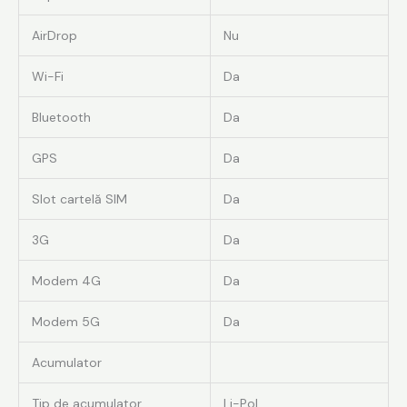
AirDrop
Nu
Wi-Fi
Da
Bluetooth
Da
GPS
Da
Slot cartelă SIM
Da
3G
Da
Modem 4G
Da
Modem 5G
Da
Acumulator
Tip de acumulator
Li-Pol