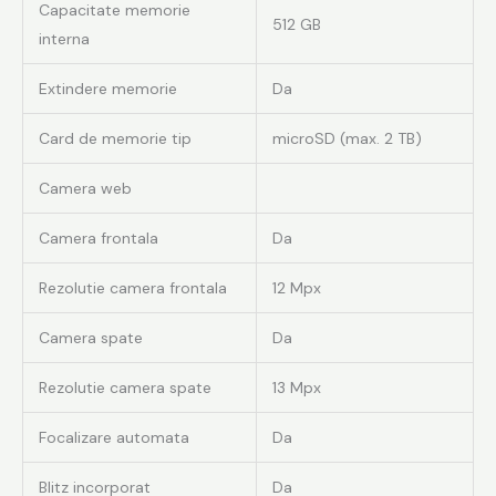
Capacitate memorie
512 GB
interna
Extindere memorie
Da
Card de memorie tip
microSD (max. 2 TB)
Camera web
Camera frontala
Da
Rezolutie camera frontala
12 Mpx
Camera spate
Da
Rezolutie camera spate
13 Mpx
Focalizare automata
Da
Blitz incorporat
Da