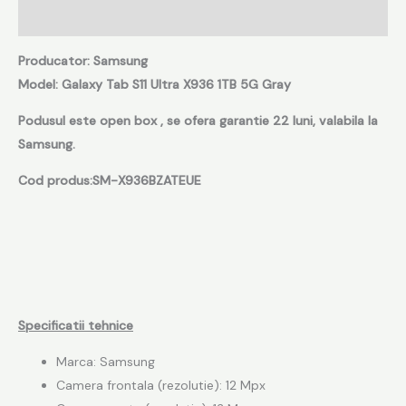
Recenzii (0)
Producator: Samsung
Model:
Galaxy Tab S11 Ultra X936 1TB 5G
Gray
Podusul este open box , se ofera garantie 22 luni, valabila la
Samsung.
Cod produs:SM-X936BZATEUE
Specificatii tehnice
Marca: Samsung
Camera frontala (rezolutie): 12 Mpx