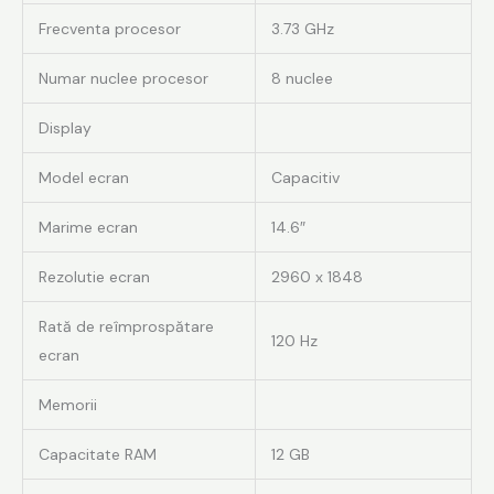
Frecventa procesor
3.73 GHz
Numar nuclee procesor
8 nuclee
Display
Model ecran
Capacitiv
Marime ecran
14.6″
Rezolutie ecran
2960 x 1848
Rată de reîmprospătare
120 Hz
ecran
Memorii
Capacitate RAM
12 GB